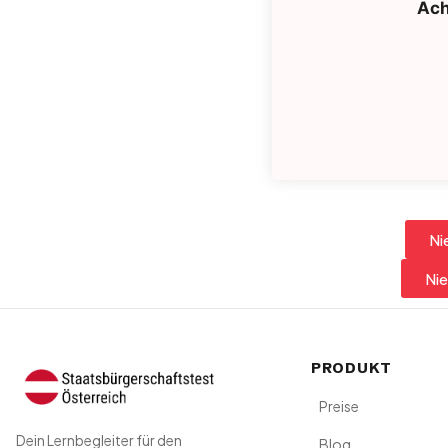
Ach
Ni
Nie
PRODUKT
Preise
Dein Lernbegleiter für den
Blog