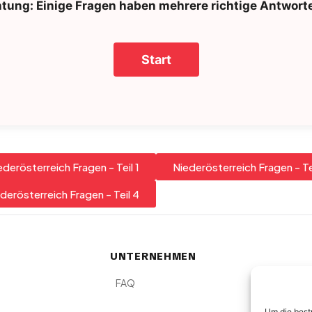
tung: Einige Fragen haben mehrere richtige Antwort
ederösterreich Fragen - Teil 1
Niederösterreich Fragen - Te
derösterreich Fragen - Teil 4
UNTERNEHMEN
FAQ
Um die best